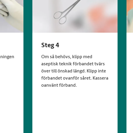
Steg 4
kningen
Om så behövs, klipp med
aseptisk teknik förbandet tvärs
över till önskad längd. Klipp inte
förbandet ovanför såret. Kassera
oanvänt förband.