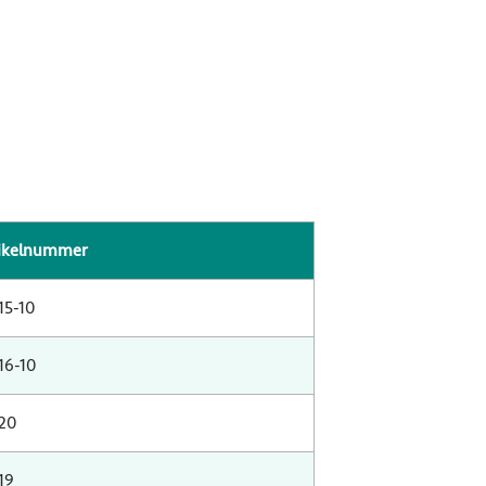
ikelnummer
15-10
16-10
20
19