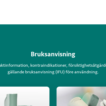
Bruksanvisning
uktinformation, kontraindikationer, försiktighetsåtgärd
gällande bruksanvisning (IFU) före användning.