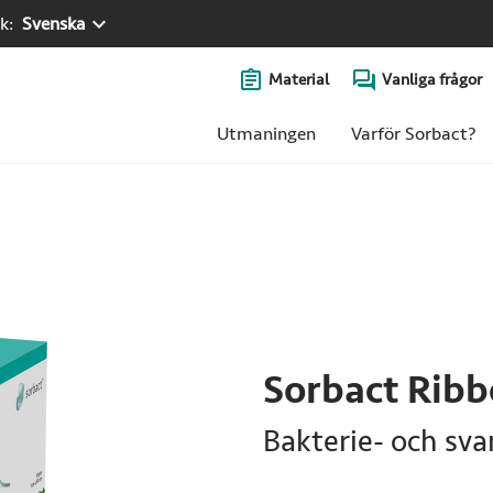
k:
Svenska
Material
Vanliga frågor
Utmaningen
Varför Sorbact?
Sorbact Rib
Bakterie- och sv