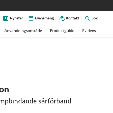
Nyheter
Evenemang
Kontakt
Sök
Användningsområde
Produktguide
Evidens
bon
ampbindande sårförband