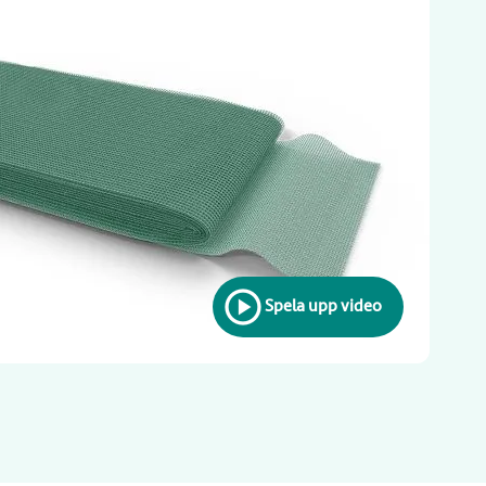
Spela upp video