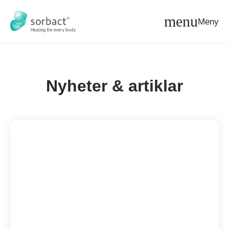
Hoppa till innehåll
Meny
Nyheter & artiklar