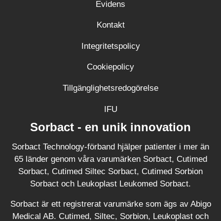
Evidens
Kontakt
Integritetspolicy
Cookiepolicy
Tillgänglighetsredogörelse
IFU
(Öppnas i ny flik)
Sorbact - en unik innovation
Sorbact Technology-förband hjälper patienter i mer än
65 länder genom våra varumärken Sorbact, Cutimed
Sorbact, Cutimed Siltec Sorbact, Cutimed Sorbion
Sorbact och Leukoplast Leukomed Sorbact.
Sorbact är ett registrerat varumärke som ägs av Abigo
Medical AB. Cutimed, Siltec, Sorbion, Leukoplast och