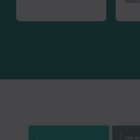
Hudvän