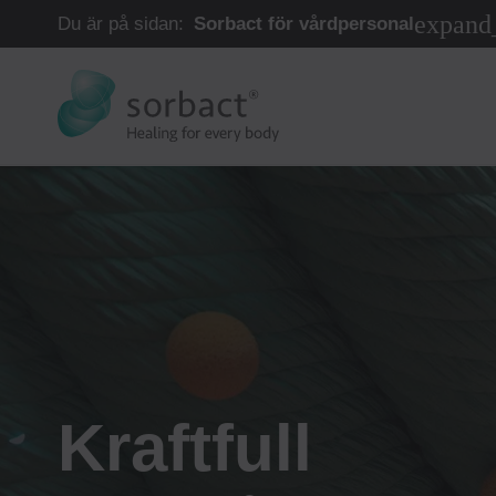
Hoppa till innehåll
Du är på sidan:
Sorbact för vårdpersonal
Kraftfull