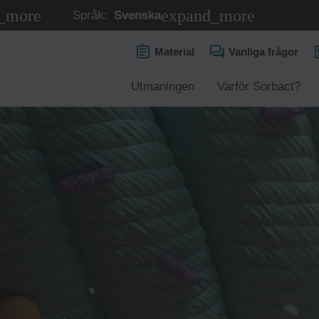
Språk:
Svenska
Material
Vanliga frågor
Utmaningen
Varför Sorbact?