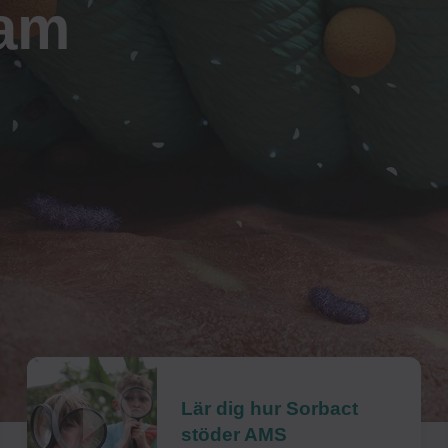
sam
Lär dig hur Sorbact
stöder AMS