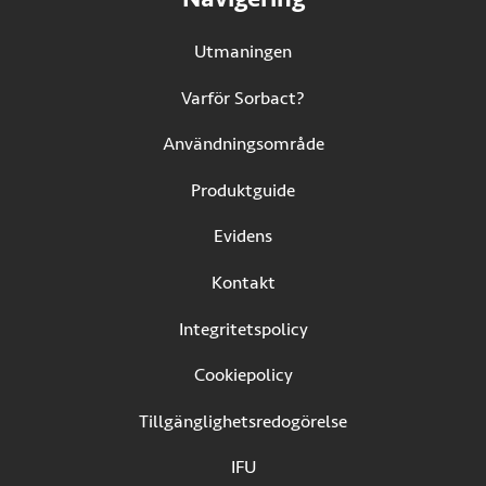
Utmaningen
Varför Sorbact?
Användningsområde
Produktguide
Evidens
Kontakt
Integritetspolicy
Cookiepolicy
Tillgänglighetsredogörelse
IFU
(Öppnas i ny flik)